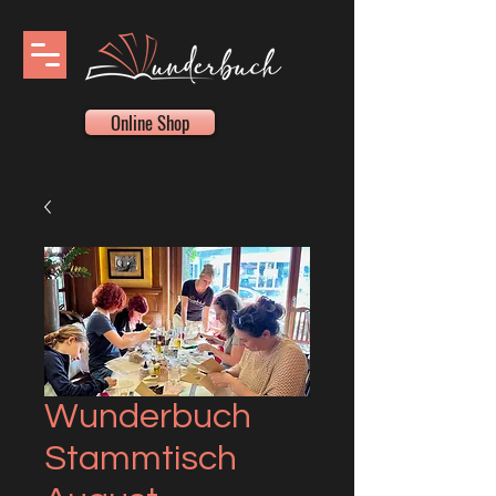
Online Shop
Wunderbuch
Stammtisch