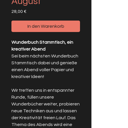
August
Preis
28,00 €
In den Warenkorb
Wunderbuch Stammtisch, ein
kreativer Abend
Sei beim nächsten Wunderbuch
Stammtisch dabei und genieße
einen Abend voller Papier und
kreativer Ideen!
Wir treffen uns in entspannter
Runde, füllen unsere
Wunderbücher weiter, probieren
neue Techniken aus und lassen
der Kreativität freien Lauf. Das
Thema des Abends wird eine