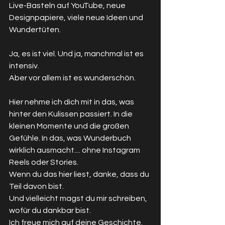
Live-Basteln auf YouTube, neue 
Designpapiere, viele neue Ideen und  
Wundertüten.
Ja, es ist viel. Und ja, manchmal ist es 
intensiv.
Aber vor allem ist es wunderschön.
Hier nehme ich dich mit in das, was 
hinter den Kulissen passiert. In die 
kleinen Momente und die großen 
Gefühle. In das, was Wunderbuch 
wirklich ausmacht.... ohne Instagram 
Reels oder Stories.
Wenn du das hier liest, danke, dass du 
Teil davon bist. 
Und vielleicht magst du mir schreiben, 
wofür du dankbar bist.
Ich freue mich auf deine Geschichte.