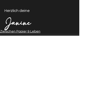
Herzlich deine 
Janine
Zwischen Papier & Leben
Kommentare
Kommentar verfassen...